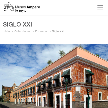
SIGLO XXI
Inicio
Colecciones
Etiquetas
Siglo XXI