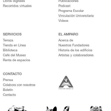
Libros digitales
Publicaciones
Recorridos virtuales
Podcast
Programa Escolar
Vinculación Universitaria
Videos
SERVICIOS
EL AMPARO
Terraza
Acerca de
Tienda en Línea
Nuestros Fundadores
Biblioteca
Historia de los edificios
Café del Museo
Artistas y colaboradores
Renta de espacios
CONTACTO
Prensa
Colabora con nosotros
Boletín
Contacto