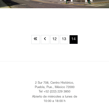
12
13
14
2 Sur 708, Centro Histórico,
Puebla, Pue., México 72000
Tel +52 (222) 229 3850
Abierto de miércoles a lunes de
10:00 a 18:00 h