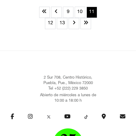
9
10
11
12
13
2 Sur 708, Centro Histórico,
Puebla, Pue., México 72000
Tel +52 (222) 229 3850
Abierto de miércoles a lunes de
10:00 a 18:00 h