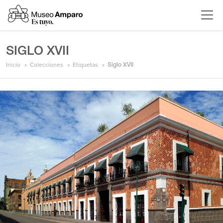
SIGLO XVII
Inicio
Colecciones
Etiquetas
Siglo XVII