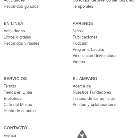
Actividades
Colección de Arte Contemporáneo
Recorridos guiados
Temporales
EN LÍNEA
APRENDE
Actividades
Niños
Libros digitales
Publicaciones
Recorridos virtuales
Podcast
Programa Escolar
Vinculación Universitaria
Videos
SERVICIOS
EL AMPARO
Terraza
Acerca de
Tienda en Línea
Nuestros Fundadores
Biblioteca
Historia de los edificios
Café del Museo
Artistas y colaboradores
Renta de espacios
CONTACTO
Prensa