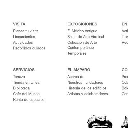
VISITA
EXPOSICIONES
EN
Planea tu visita
El México Antiguo
Act
Lineamientos
Salas de Arte Virreinal
Lib
Actividades
Colección de Arte
Rec
Contemporáneo
Recorridos guiados
Temporales
SERVICIOS
EL AMPARO
CO
Terraza
Acerca de
Pre
Tienda en Línea
Nuestros Fundadores
Col
Biblioteca
Historia de los edificios
Bol
Café del Museo
Artistas y colaboradores
Con
Renta de espacios