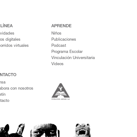
 LÍNEA
APRENDE
ividades
Niños
ros digitales
Publicaciones
orridos virtuales
Podcast
Programa Escolar
Vinculación Universitaria
Videos
NTACTO
nsa
abora con nosotros
etín
tacto