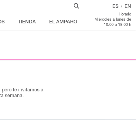
ES
EN
/
Horario
Miércoles a lunes de
OS
TIENDA
EL AMPARO
10:00 a 18:00 h
pero te invitamos a
sta semana.