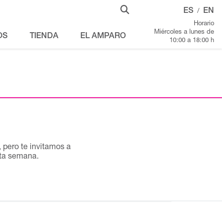
ES
EN
/
Horario
Miércoles a lunes de
OS
TIENDA
EL AMPARO
10:00 a 18:00 h
pero te invitamos a
sta semana.