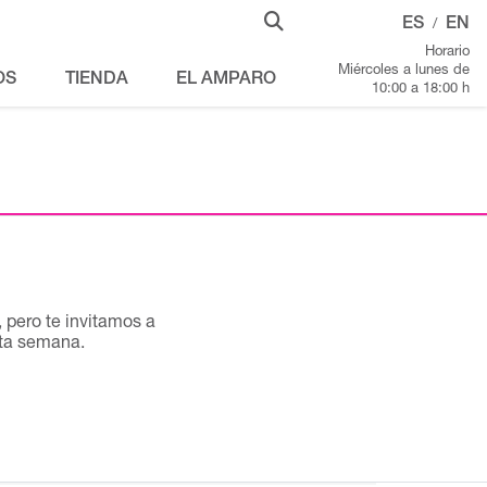
ES
EN
/
Horario
Miércoles a lunes de
OS
TIENDA
EL AMPARO
10:00 a 18:00 h
pero te invitamos a
sta semana.