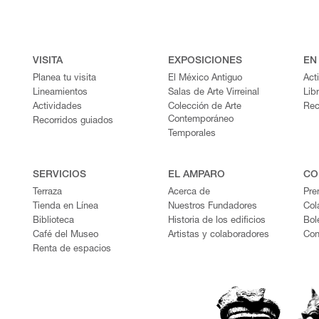
VISITA
EXPOSICIONES
EN
Planea tu visita
El México Antiguo
Act
Lineamientos
Salas de Arte Virreinal
Lib
Actividades
Colección de Arte
Rec
Contemporáneo
Recorridos guiados
Temporales
SERVICIOS
EL AMPARO
CO
Terraza
Acerca de
Pre
Tienda en Línea
Nuestros Fundadores
Col
Biblioteca
Historia de los edificios
Bol
Café del Museo
Artistas y colaboradores
Con
Renta de espacios