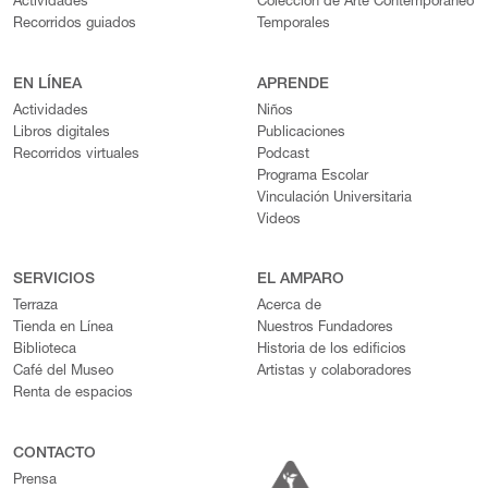
Actividades
Colección de Arte Contemporáneo
Recorridos guiados
Temporales
EN LÍNEA
APRENDE
Actividades
Niños
Libros digitales
Publicaciones
Recorridos virtuales
Podcast
Programa Escolar
Vinculación Universitaria
Videos
SERVICIOS
EL AMPARO
Terraza
Acerca de
Tienda en Línea
Nuestros Fundadores
Biblioteca
Historia de los edificios
Café del Museo
Artistas y colaboradores
Renta de espacios
CONTACTO
Prensa