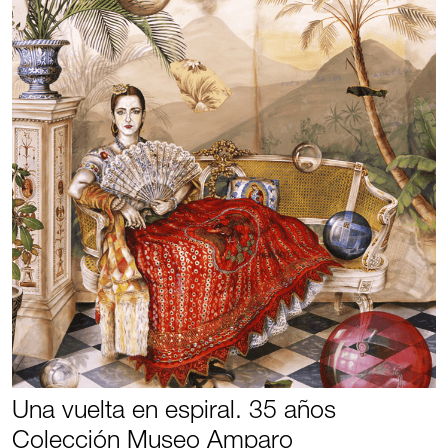
Una vuelta en espiral. 35 años
Colección Museo Amparo