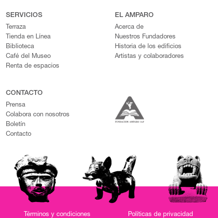
SERVICIOS
EL AMPARO
Terraza
Acerca de
Tienda en Línea
Nuestros Fundadores
Biblioteca
Historia de los edificios
Café del Museo
Artistas y colaboradores
Renta de espacios
CONTACTO
Prensa
Colabora con nosotros
Boletín
Contacto
Términos y condiciones
Políticas de privacidad