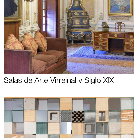
Salas de Arte Virreinal y Siglo XIX